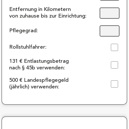
Entfernung in Kilometern
von zuhause bis zur Einrichtung:
Pflegegrad:
Rollstuhlfahrer:
131 € Entlastungsbetrag
nach § 45b verwenden:
500 € Landespflegegeld
(jährlich) verwenden: